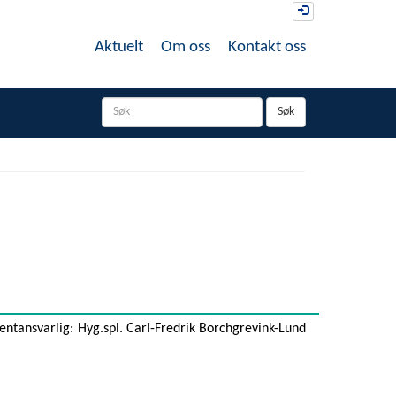
Logg inn
Aktuelt
Om oss
Kontakt oss
Søk
ntansvarlig:
Hyg.spl. Carl-Fredrik Borchgrevink-Lund