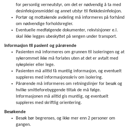
for personlig verneutstyr, om det er nødvendig å ta med
desinfeksjonsmiddel og annet utstyr til flekkdesinfeksjon.
Portør og mottakende avdeling må informeres på forhånd
om nødvendige forholdsregler.
Eventuelle medfølgende dokumenter, rekvisisjoner e.l.
skal ikke legges ubeskyttet på sengen under transport.
Informasjon til pasient og pårørende
Pasienten må informeres om grunnen til isoleringen og at
sykerommet ikke må forlates uten at det er avtalt med
sykepleier eller lege.
Pasienten må alltid få muntlig informasjon, og eventuelt
suppleres med informasjonsskriv om isolering.
Pårørende må informeres om retningslinjer for besøk og
hvilke smitteforebyggende tiltak de må følge.
Informasjonen må alltid gis muntlig, og eventuelt
suppleres med skriftlig orientering.
Besøkende
Besøk bør begrenses, og ikke mer enn 2 personer om
gangen.