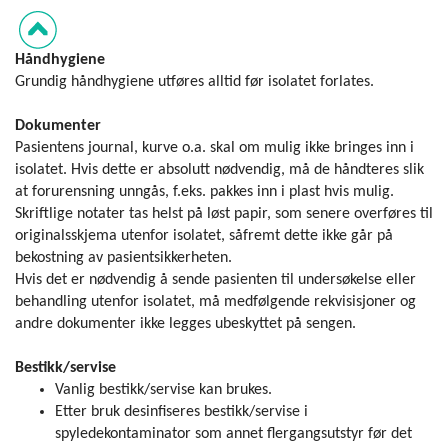
Håndhygiene
Grundig håndhygiene utføres alltid før isolatet forlates.
Dokumenter
Pasientens journal, kurve o.a. skal om mulig ikke bringes inn i
isolatet. Hvis dette er absolutt nødvendig, må de håndteres slik
at forurensning unngås, f.eks. pakkes inn i plast hvis mulig.
Skriftlige notater tas helst på løst papir, som senere overføres til
originalsskjema utenfor isolatet, såfremt dette ikke går på
bekostning av pasientsikkerheten.
Hvis det er nødvendig å sende pasienten til undersøkelse eller
behandling utenfor isolatet, må medfølgende rekvisisjoner og
andre dokumenter ikke legges ubeskyttet på sengen.
Bestikk/servise
Vanlig bestikk/servise kan brukes.
Etter bruk desinfiseres bestikk/servise i
spyledekontaminator som annet flergangsutstyr før det