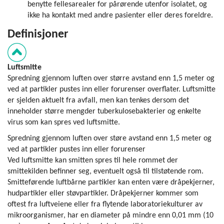
benytte fellesarealer for pårørende utenfor isolatet, og
ikke ha kontakt med andre pasienter eller deres foreldre.
Definis
Luftsmitte
Spredning gjennom luften over større avstand enn 1,5 meter og
ved at partikler pustes inn eller forurenser overflater. Luftsmitte
er sjelden aktuelt fra avfall, men kan tenkes dersom det
inneholder større mengder tuberkulosebakterier og enkelte
virus som kan spres ved luftsmitte.
Spredning gjennom luften over støre avstand enn 1,5 meter og
ved at partikler pustes inn eller forurenser
Ved luftsmitte kan smitten spres til hele rommet der
smittekilden befinner seg, eventuelt også til tilstøtende rom.
Smitteførende luftbårne partikler kan enten være dråpekjerner,
hudpartikler eller støvpartikler. Dråpekjerner kommer som
oftest fra luftveiene eller fra flytende laboratoriekulturer av
mikroorganismer, har en diameter på mindre enn 0,01 mm (10