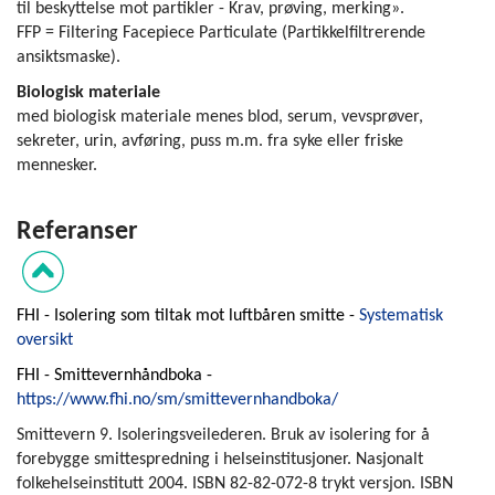
til beskyttelse mot partikler - Krav, prøving, merking».
FFP = Filtering Facepiece Particulate (Partikkelfiltrerende
ansiktsmaske).
Biologisk materiale
med biologisk materiale menes blod, serum, vevsprøver,
sekreter, urin, avføring, puss m.m. fra syke eller friske
mennesker.
Refer
FHI - Isolering som tiltak mot luftbåren smitte -
Systematisk
oversikt
FHI - Smittevernhåndboka -
https://www.fhi.no/sm/smittevernhandboka/
Smittevern 9. Isoleringsveilederen. Bruk av isolering for å
forebygge smittespredning i helseinstitusjoner. Nasjonalt
folkehelseinstitutt 2004. ISBN 82-82-072-8 trykt versjon. ISBN