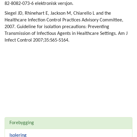
82-8082-073-6 elektronisk versjon.
Siegel JD, Rhinehart E, Jackson M, Chiarello L and the
Healthcare Infection Control Practices Advisory Committee,
2007. Guideline for isolation precautions: Preventing
Transmission of Infectious Agents in Healthcare Settings.
Am J
Infect Control 2007;35:S65-S164.
Forebygging
Isolering