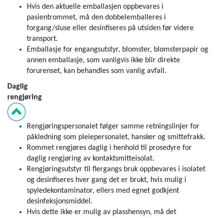
Hvis den aktuelle emballasjen oppbevares i
pasientrommet, må den dobbelemballeres i
forgang/sluse eller desinfiseres på utsiden før videre
transport.
Emballasje for engangsutstyr, blomster, blomsterpapir og
annen emballasje, som vanligvis ikke blir direkte
forurenset, kan behandles som vanlig avfall.
Daglig
rengj
Rengjøringspersonalet følger samme retnings­linjer for
påkledning som pleiepersonalet, hansker og smittefrakk.
Rommet rengjøres daglig i henhold til prosedyre for
daglig rengjøring av kontaktsmitteisolat.
Rengjøringsutstyr til flergangs bruk oppbevares i isolatet
og desinfiseres hver gang det er brukt, hvis mulig i
spyledekontaminator, ellers med egnet godkjent
desinfeksjonsmiddel.
Hvis dette ikke er mulig av plasshensyn, må det