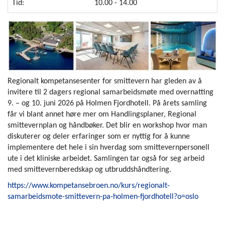
Tid:
10.00 - 14.00
Regionalt kompetansesenter for smittevern har gleden av å
invitere til 2 dagers regional samarbeidsmøte med overnatting
9. – og 10. juni 2026 på Holmen Fjordhotell. På årets samling
får vi blant annet høre mer om Handlingsplaner, Regional
smittevernplan og håndbøker. Det blir en workshop hvor man
diskuterer og deler erfaringer som er nyttig for å kunne
implementere det hele i sin hverdag som smittevernpersonell
ute i det kliniske arbeidet. Samlingen tar også for seg arbeid
med smittevernberedskap og utbruddshåndtering.
https://www.kompetansebroen.no/kurs/regionalt-
samarbeidsmote-smittevern-pa-holmen-fjordhotell?o=oslo