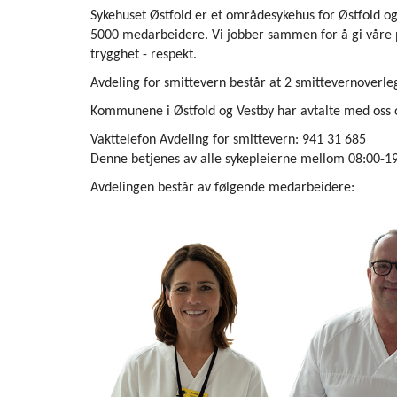
Sykehuset Østfold er et områdesykehus for Østfold o
5000 medarbeidere. Vi jobber sammen for å gi våre pa
trygghet - respekt.
Avdeling for smittevern består at 2 smittevernoverle
Kommunene i Østfold og Vestby har avtalte med oss 
Vakttelefon Avdeling for smittevern: 941 31 685
Denne betjenes av alle sykepleierne mellom 08:00-19
Avdelingen består av følgende medarbeidere: