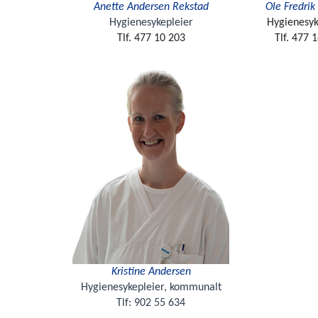
Anette Andersen Rekstad
Ole Fredri
Hygienesykepleier
Hygienesyk
Tlf.
477 10 203
Tlf. 477 
Kristine Andersen
Hygienesykepleier, kommunalt
Tlf: 902 55 634