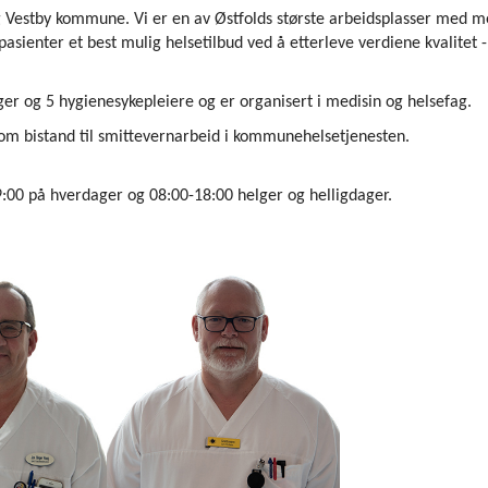
g Vestby kommune. Vi er en av Østfolds største arbeidsplasser med m
sienter et best mulig helsetilbud ved å etterleve verdiene kvalitet -
ger og 5 hygienesykepleiere og er organisert i medisin og helsefag.
om bistand til smittevernarbeid i kommunehelsetjenesten.
:00 på hverdager og 08:00-18:00 helger og helligdager.