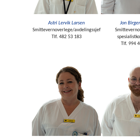
Astri Lervik Larsen
Jon Birge
Smittevernoverlege/avdelingssjef
Smitteverno
Tlf. 482 53 183
spesialistk
Tlf. 994 