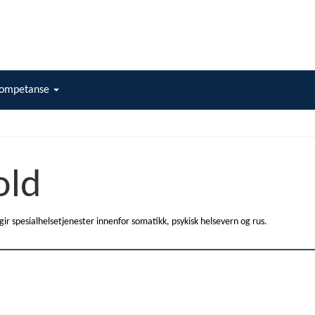
ompetanse
old
 spesialhelsetjenester innenfor somatikk, psykisk helsevern og rus.