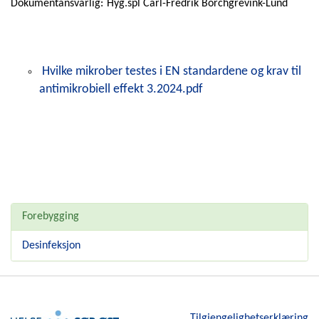
Dokumentansvarlig:
Hyg.spl Carl-Fredrik Borchgrevink-Lund
Hvilke mikrober testes i EN standardene og krav til
antimikrobiell effekt 3.2024.pdf
Forebygging
Desinfeksjon
Tilgjengelighetserklæring